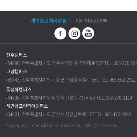
개인정보처리방침
이메일수집거부
전주캠퍼스
(54896) 전북특별자치도 전주시 덕진구 백제대로 567 TEL. 063-270-21
고창캠퍼스
(56443) 전북특별자치도 고창군 고창읍 태봉로 361 TEL. 063-562-2621
특성화캠퍼스
(54596) 전북특별자치도 익산시 고봉로 79 (마동) TEL. 063-270-2114
새만금프런티어캠퍼스
(54001) 전북특별자치도 군산시 산단남북로 177 TEL. 063-472-2893
Copyright (c) Jeonbuk National University.
All rights reserved.