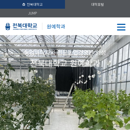
전북대학교
대학포털
JUMP
원예학과
농업과학자와 전문농업경영인 양성
전북대학교 원예학과