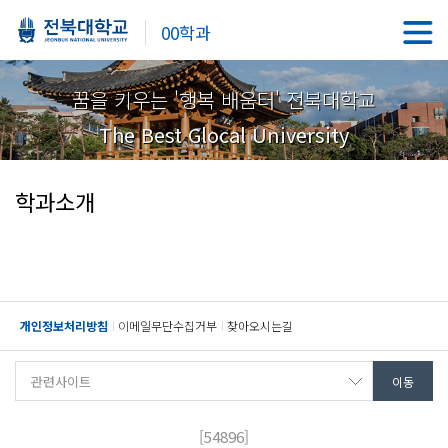
00학과
꿈을 키우는 '행복 배움터' 전북대학교
The Best Glocal University
학과소개
개인정보처리방침
이메일무단수집거부
찾아오시는길
[54896]