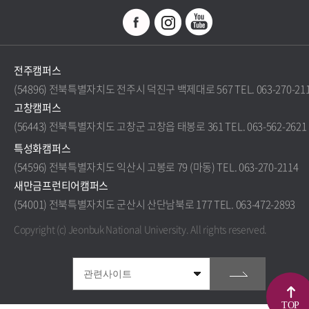
전주캠퍼스
(54896) 전북특별자치도 전주시 덕진구 백제대로 567 TEL. 063-270-21
고창캠퍼스
(56443) 전북특별자치도 고창군 고창읍 태봉로 361 TEL. 063-562-2621
특성화캠퍼스
(54596) 전북특별자치도 익산시 고봉로 79 (마동) TEL. 063-270-2114
새만금프런티어캠퍼스
(54001) 전북특별자치도 군산시 산단남북로 177 TEL. 063-472-2893
Copyright (c) Jeonbuk National University.
All rights reserved.
TOP