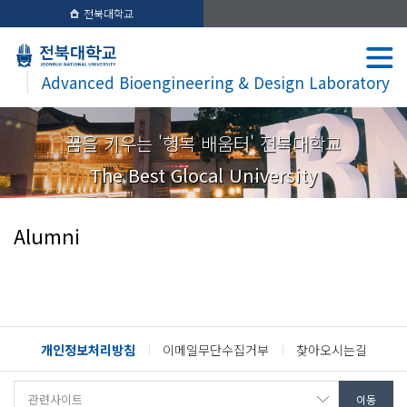
전북대학교
Advanced Bioengineering & Design Laboratory
꿈을 키우는 '행복 배움터' 전북대학교
The Best Glocal University
Alumni
개인정보처리방침
이메일무단수집거부
찾아오시는길