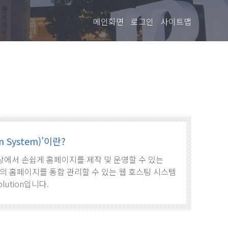
메인화면
로그인
사이트맵
 System)’이란?
로, 웹상에서 손쉽게 홈페이지를 제작 및 운영할 수 있는
의 홈페이지를 통합 관리할 수 있는 웹 호스팅 시스템
olution입니다.