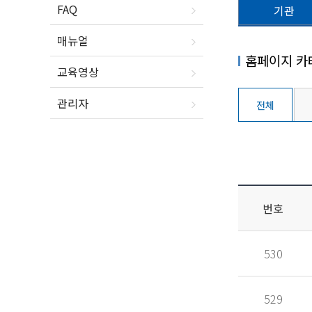
FAQ
기관
매뉴얼
홈페이지 카
교육영상
관리자
전체
번호
530
529