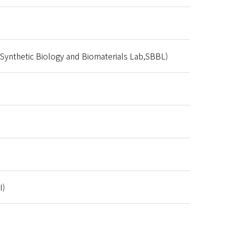
ic Biology and Biomaterials Lab,SBBL)
I)